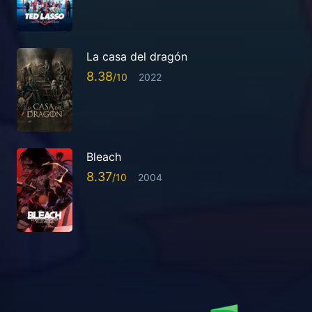
La casa del dragón
8.38
2022
Bleach
8.37
2004