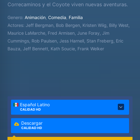
Correcaminos y el Coyote viven nuevas aventuras.
Genero:
Animación
,
Comedia
,
Familia
Actores:
Jeff Bergman, Bob Bergen, Kristen Wiig, Billy West,
Maurice LaMarche, Fred Armisen, June Foray, Jim
Cummings, Rob Paulsen, Jess Harnell, Stan Freberg, Eric
Bauza, Jeff Bennett, Kath Soucie, Frank Welker
Español Latino
CALIDAD HD
Descargar
CALIDAD HD