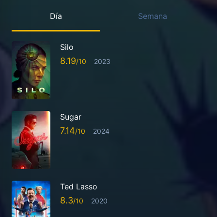
Día
Semana
Silo
8.19
2023
Sugar
7.14
2024
Ted Lasso
8.3
2020