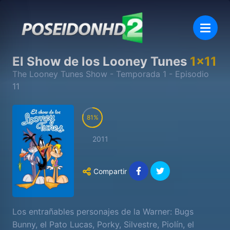
El Show de los Looney Tunes
1
x
11
The Looney Tunes Show
- Temporada
1
- Episodio
11
81
2011
Compartir
Los entrañables personajes de la Warner: Bugs
Bunny, el Pato Lucas, Porky, Silvestre, Piolín, el