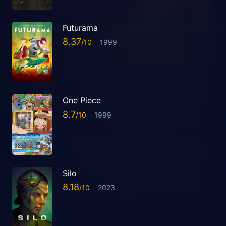
Futurama
8.37
1999
One Piece
8.7
1999
Silo
8.18
2023