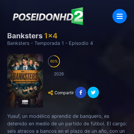
Banksters
1
x
4
Banksters
- Temporada
1
- Episodio
4
60
2026
Compartir
Yusuf, un modélico aprendiz de banquero, es
detenido en medio de un partido de fútbol. El cargo:
seis atracos a bancos en el plazo de un año, con un