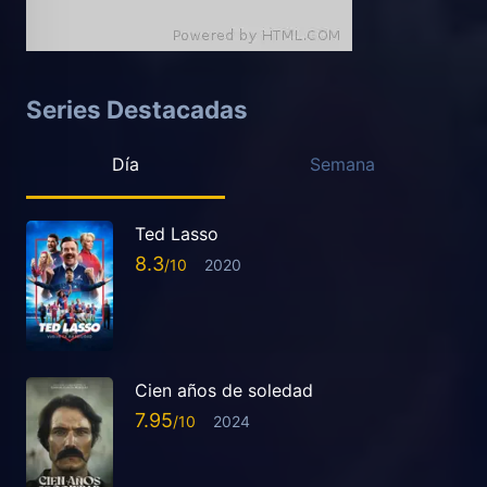
Series Destacadas
Día
Semana
Ted Lasso
8.3
2020
Cien años de soledad
7.95
2024