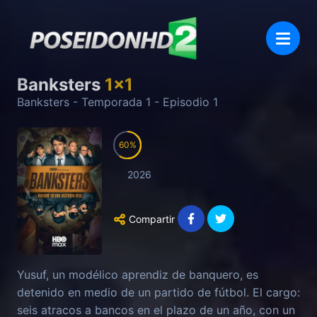
Banksters
1
x
1
Banksters
- Temporada
1
- Episodio
1
60
2026
Compartir
Yusuf, un modélico aprendiz de banquero, es
detenido en medio de un partido de fútbol. El cargo:
seis atracos a bancos en el plazo de un año, con un