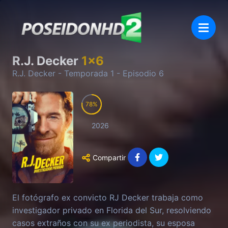
R.J. Decker
1
x
6
R.J. Decker
- Temporada
1
- Episodio
6
78
2026
Compartir
El fotógrafo ex convicto RJ Decker trabaja como
investigador privado en Florida del Sur, resolviendo
casos extraños con su ex periodista, su esposa