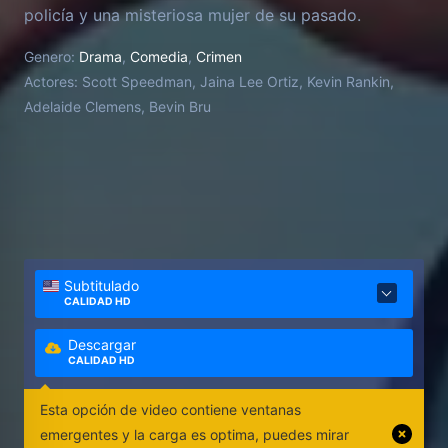
policía y una misteriosa mujer de su pasado.
Genero:
Drama
,
Comedia
,
Crimen
Actores:
Scott Speedman, Jaina Lee Ortiz, Kevin Rankin,
Adelaide Clemens, Bevin Bru
Subtitulado
CALIDAD HD
Descargar
CALIDAD HD
Esta opción de video contiene ventanas
emergentes y la carga es optima, puedes mirar