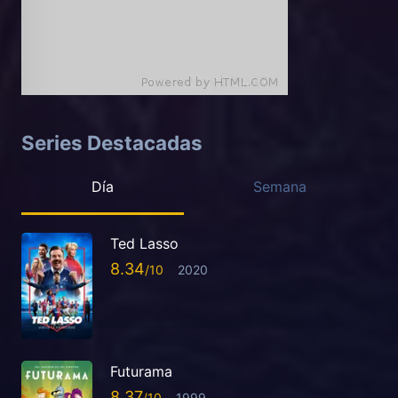
Series Destacadas
Día
Semana
Ted Lasso
8.34
2020
Futurama
8.37
1999