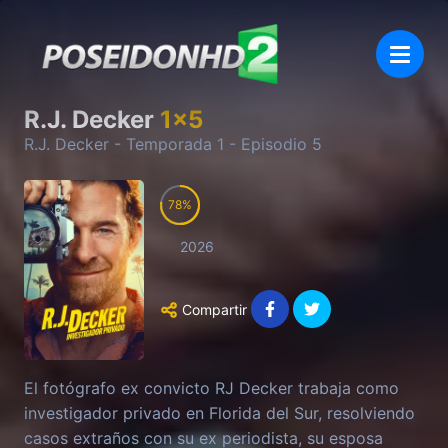
R.J. Decker
1
x
5
R.J. Decker
- Temporada
1
- Episodio
5
78
2026
Compartir
El fotógrafo ex convicto RJ Decker trabaja como
investigador privado en Florida del Sur, resolviendo
casos extraños con su ex periodista, su esposa