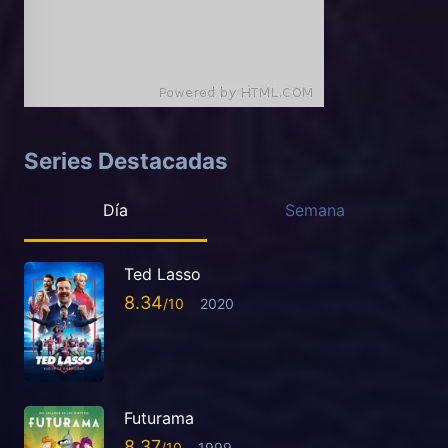
Series Destacadas
Día
Semana
Ted Lasso
8.34
2020
Futurama
8.37
1999