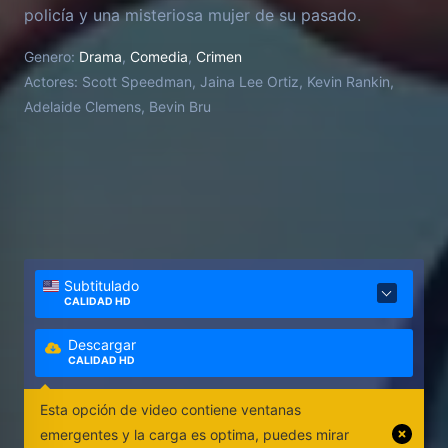
policía y una misteriosa mujer de su pasado.
Genero:
Drama
,
Comedia
,
Crimen
Actores:
Scott Speedman, Jaina Lee Ortiz, Kevin Rankin,
Adelaide Clemens, Bevin Bru
Subtitulado
CALIDAD HD
Descargar
CALIDAD HD
Esta opción de video contiene ventanas
emergentes y la carga es optima, puedes mirar