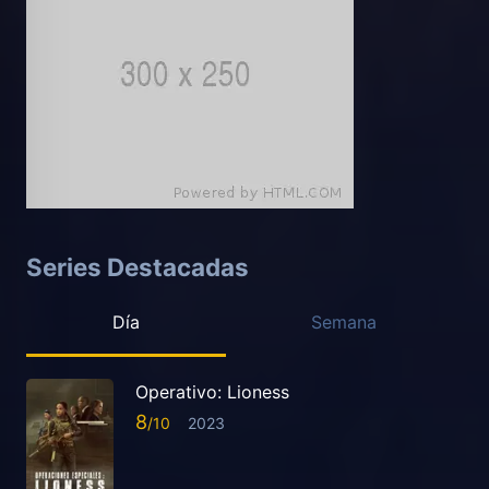
Series Destacadas
Día
Semana
Operativo: Lioness
8
2023