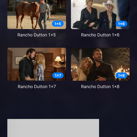
1
x
5
1
x
6
Rancho Dutton 1x5
Rancho Dutton 1x6
1
x
7
1
x
8
Rancho Dutton 1x7
Rancho Dutton 1x8