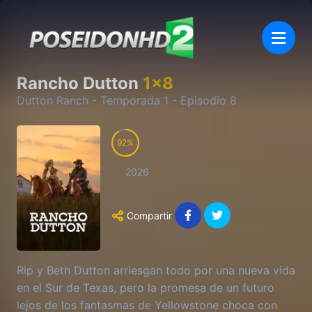
Rancho Dutton
1
x
8
Dutton Ranch
- Temporada
1
- Episodio
8
92
2026
Compartir
Rip y Beth Dutton arriesgan todo por una nueva vida
en el Sur de Texas, pero la promesa de un futuro
lejos de los fantasmas de Yellowstone choca con