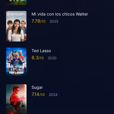
Mi vida con los chicos Walter
7.78
2023
Ted Lasso
8.3
2020
Sugar
7.14
2024