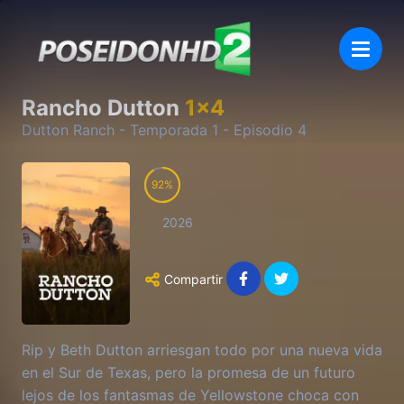
Rancho Dutton
1
x
4
Dutton Ranch
- Temporada
1
- Episodio
4
92
2026
Compartir
Rip y Beth Dutton arriesgan todo por una nueva vida
en el Sur de Texas, pero la promesa de un futuro
lejos de los fantasmas de Yellowstone choca con