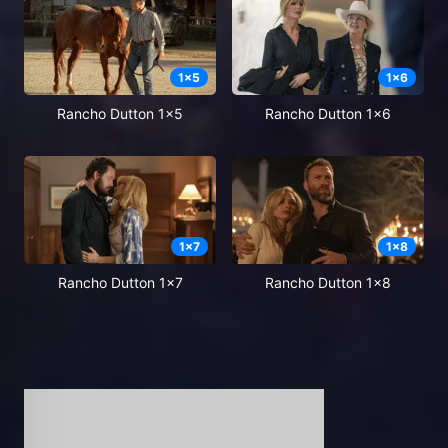
1
x
5
1
x
6
Rancho Dutton 1x5
Rancho Dutton 1x6
1
x
7
1
x
8
Rancho Dutton 1x7
Rancho Dutton 1x8