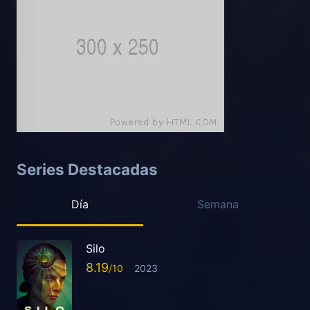
Series Destacadas
Día
Semana
Silo
8.19
2023