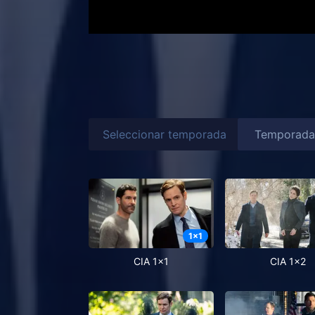
Seleccionar temporada
1
x
1
CIA 1x1
CIA 1x2