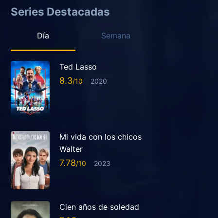
Series Destacadas
Día
Semana
Ted Lasso
8.3
2020
Mi vida con los chicos
Walter
7.78
2023
Cien años de soledad