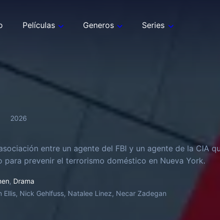
o
Películas
Generos
Series
2026
asociación entre un agente del FBI y un agente de la CIA q
o para prevenir el terrorismo doméstico en Nueva York.
men
,
Drama
 Ellis, Nick Gehlfuss, Natalee Linez, Necar Zadegan