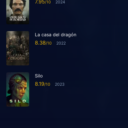
7.95
2024
La casa del dragón
8.38
2022
Silo
8.19
2023