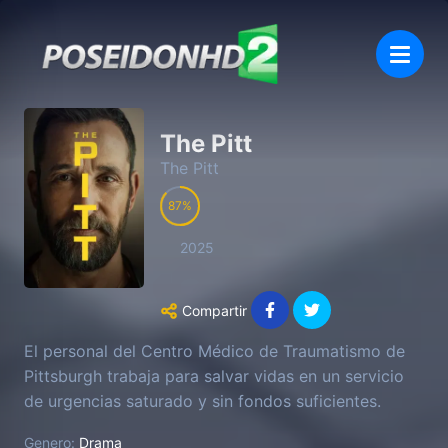
The Pitt
The Pitt
87
2025
Compartir
El personal del Centro Médico de Traumatismo de
Pittsburgh trabaja para salvar vidas en un servicio
de urgencias saturado y sin fondos suficientes.
Genero:
Drama