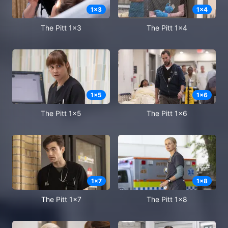
1
x
3
1
x
4
The Pitt 1x3
The Pitt 1x4
1
x
5
1
x
6
The Pitt 1x5
The Pitt 1x6
1
x
7
1
x
8
The Pitt 1x7
The Pitt 1x8