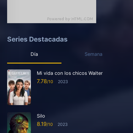
Series Destacadas
Día
Semana
Mi vida con los chicos Walter
7.78
2023
Silo
8.19
2023