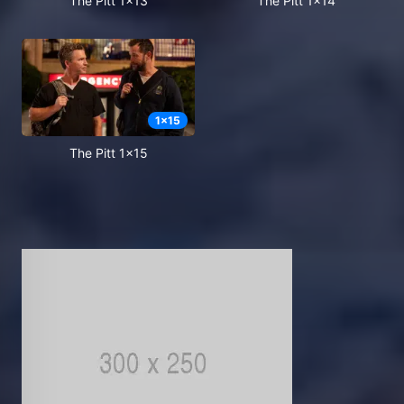
The Pitt 1x13
The Pitt 1x14
1
x
15
The Pitt 1x15