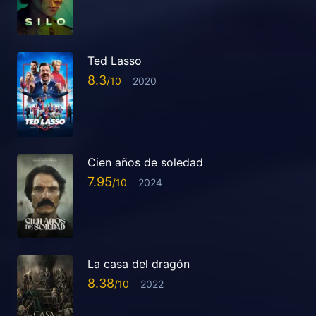
Ted Lasso
8.3
2020
Cien años de soledad
7.95
2024
La casa del dragón
8.38
2022