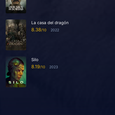
La casa del dragón
8.38
2022
Silo
8.19
2023