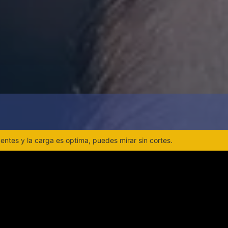
ntes y la carga es optima, puedes mirar sin cortes.