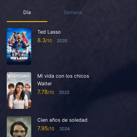
Día
Semana
Ted Lasso
8.3
2020
Mi vida con los chicos
Walter
7.78
2023
Cien años de soledad
7.95
2024