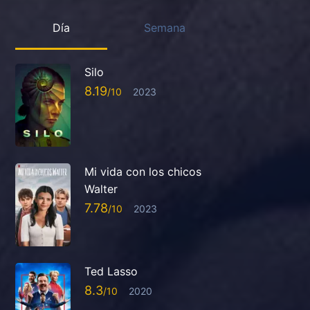
Día
Semana
Silo
8.19
2023
Mi vida con los chicos
Walter
7.78
2023
Ted Lasso
8.3
2020