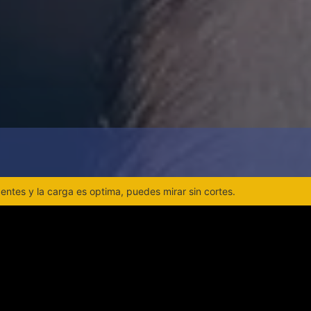
ntes y la carga es optima, puedes mirar sin cortes.