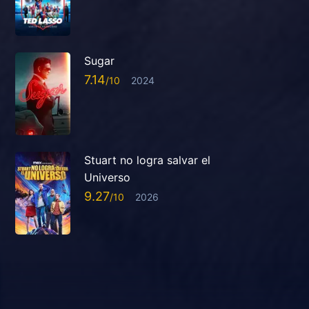
Sugar
7.14
2024
Stuart no logra salvar el
Universo
9.27
2026