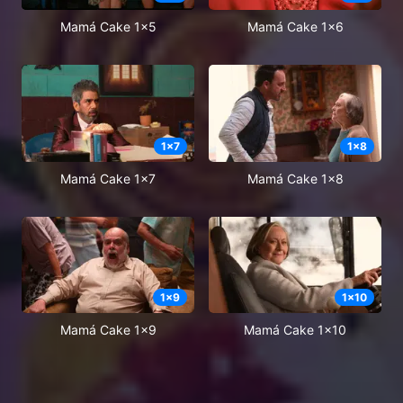
Mamá Cake 1x5
Mamá Cake 1x6
1
x
7
1
x
8
Mamá Cake 1x7
Mamá Cake 1x8
1
x
9
1
x
10
Mamá Cake 1x9
Mamá Cake 1x10