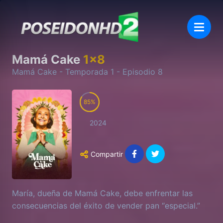
Mamá Cake
1
x
8
Mamá Cake
- Temporada
1
- Episodio
8
85
2024
Compartir
María, dueña de Mamá Cake, debe enfrentar las
consecuencias del éxito de vender pan “especial.”