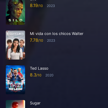
8.19
2023
Mi vida con los chicos Walter
7.78
2023
Ted Lasso
8.3
2020
Sugar