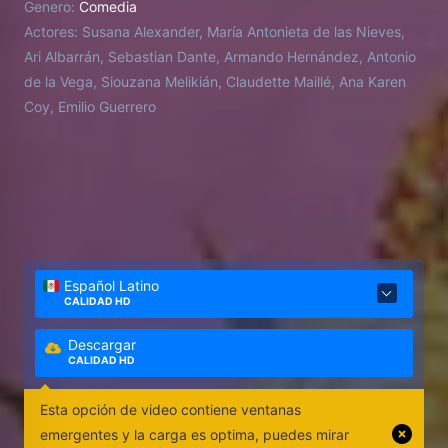
Genero:
Comedia
Actores:
Susana Alexander, María Antonieta de las Nieves,
Ari Albarrán, Sebastian Dante, Armando Hernández, Antonio
de la Vega, Siouzana Melikián, Claudette Maillé, Ana Karen
Coy, Emilio Guerrero
Español Latino
CALIDAD HD
Descargar
CALIDAD HD
Esta opción de video contiene ventanas
emergentes y la carga es optima, puedes mirar