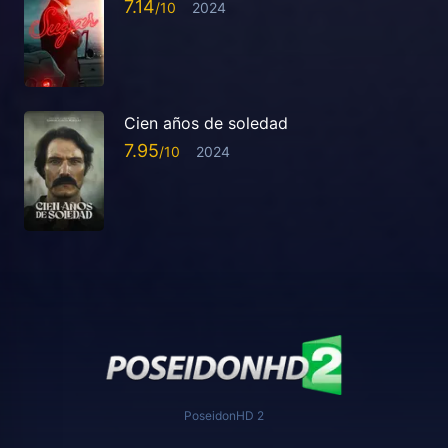
7.14
2024
Cien años de soledad
7.95
2024
PoseidonHD 2