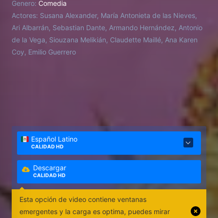
Genero:
Comedia
Actores:
Susana Alexander, María Antonieta de las Nieves,
Ari Albarrán, Sebastian Dante, Armando Hernández, Antonio
de la Vega, Siouzana Melikián, Claudette Maillé, Ana Karen
Coy, Emilio Guerrero
Español Latino
CALIDAD HD
Descargar
CALIDAD HD
Esta opción de video contiene ventanas
emergentes y la carga es optima, puedes mirar