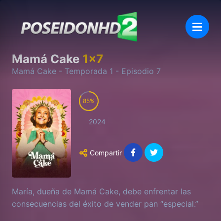
Mamá Cake
1
x
7
Mamá Cake
- Temporada
1
- Episodio
7
85
2024
Compartir
María, dueña de Mamá Cake, debe enfrentar las
consecuencias del éxito de vender pan “especial.”