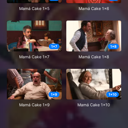
Mamá Cake 1x5
Mamá Cake 1x6
1
x
7
1
x
8
Mamá Cake 1x7
Mamá Cake 1x8
1
x
9
1
x
10
Mamá Cake 1x9
Mamá Cake 1x10