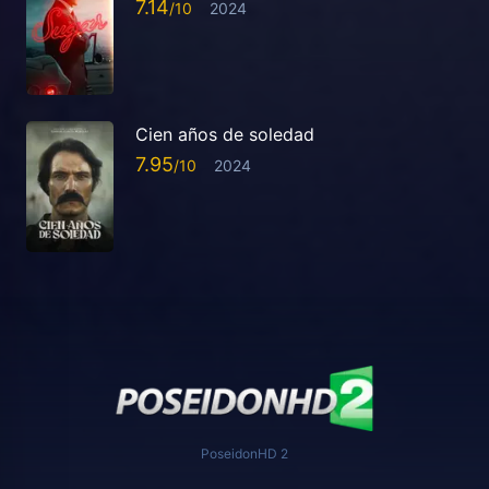
7.14
2024
Cien años de soledad
7.95
2024
PoseidonHD 2