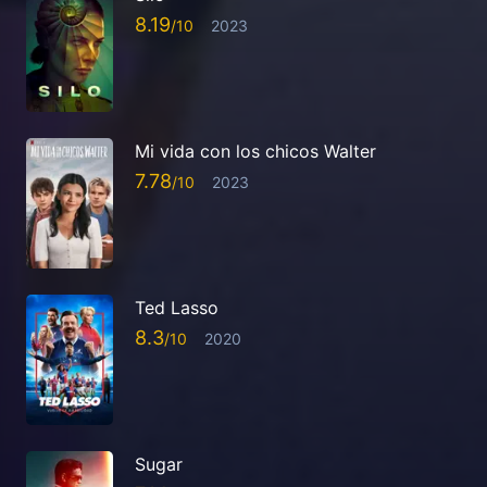
8.19
2023
Mi vida con los chicos Walter
7.78
2023
Ted Lasso
8.3
2020
Sugar