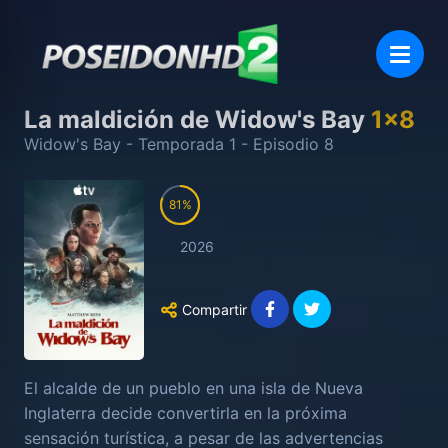
La maldición de Widow's Bay
1
x
8
Widow's Bay
- Temporada
1
- Episodio
8
81
2026
Compartir
El alcalde de un pueblo en una isla de Nueva
Inglaterra decide convertirla en la próxima
sensación turística, a pesar de las advertencias