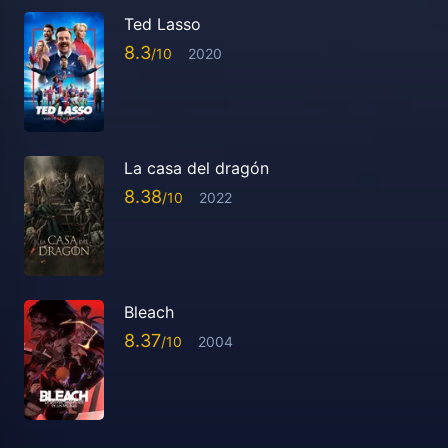
Ted Lasso
8.3
2020
La casa del dragón
8.38
2022
Bleach
8.37
2004