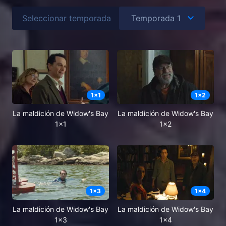
Seleccionar temporada
1
x
1
1
x
2
La maldición de Widow's Bay
La maldición de Widow's Bay
1x1
1x2
1
x
3
1
x
4
La maldición de Widow's Bay
La maldición de Widow's Bay
1x3
1x4