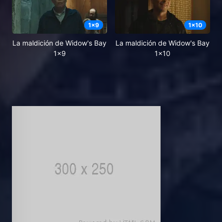
1
x
9
1
x
10
La maldición de Widow's Bay
La maldición de Widow's Bay
1x9
1x10