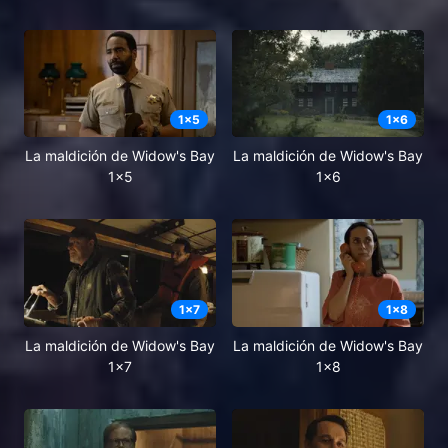
1
x
5
1
x
6
La maldición de Widow's Bay
La maldición de Widow's Bay
1x5
1x6
1
x
7
1
x
8
La maldición de Widow's Bay
La maldición de Widow's Bay
1x7
1x8