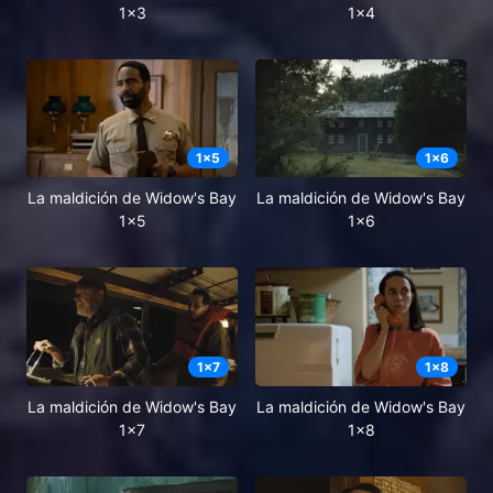
1x3
1x4
1
x
5
1
x
6
La maldición de Widow's Bay
La maldición de Widow's Bay
1x5
1x6
1
x
7
1
x
8
La maldición de Widow's Bay
La maldición de Widow's Bay
1x7
1x8