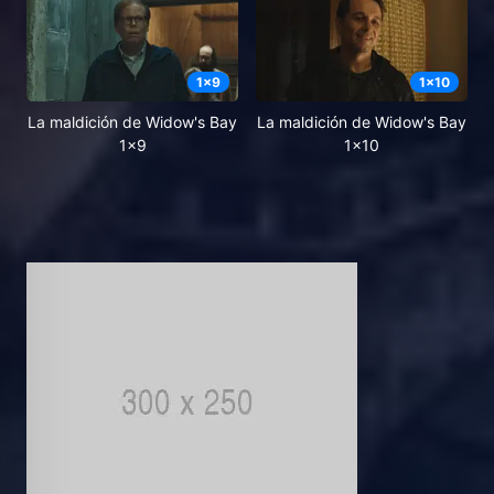
1
x
9
1
x
10
La maldición de Widow's Bay
La maldición de Widow's Bay
1x9
1x10