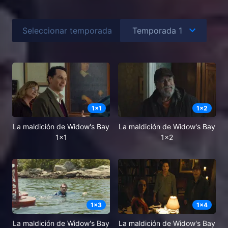
Seleccionar temporada
1
x
1
1
x
2
La maldición de Widow's Bay
La maldición de Widow's Bay
1x1
1x2
1
x
3
1
x
4
La maldición de Widow's Bay
La maldición de Widow's Bay