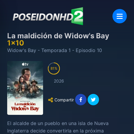
La maldición de Widow's Bay
1
x
10
Widow's Bay
- Temporada
1
- Episodio
10
81
2026
Compartir
El alcalde de un pueblo en una isla de Nueva
Inglaterra decide convertirla en la próxima