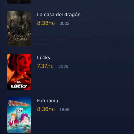
La casa del dragón
8.38
2022
Lucky
7.37
2026
Futurama
8.36
1999