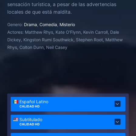
sensación turística, a pesar de las advertencias
locales de que está maldita.
Genero:
Drama
,
Comedia
,
Misterio
Actores:
Matthew Rhys, Kate O'Flynn, Kevin Carroll, Dale
Dickey, Kingston Rumi Southwick, Stephen Root, Matthew
Rhys, Colton Dunn, Neil Casey
Español Latino
CALIDAD HD
Subtitulado
CALIDAD HD