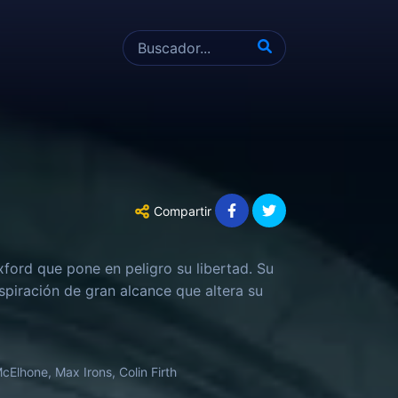
Compartir
ord que pone en peligro su libertad. Su
piración de gran alcance que altera su
cElhone, Max Irons, Colin Firth