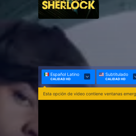
Español Latino
Subtitulado
CALIDAD HD
CALIDAD HD
Esta opción de video contiene ventanas emerge