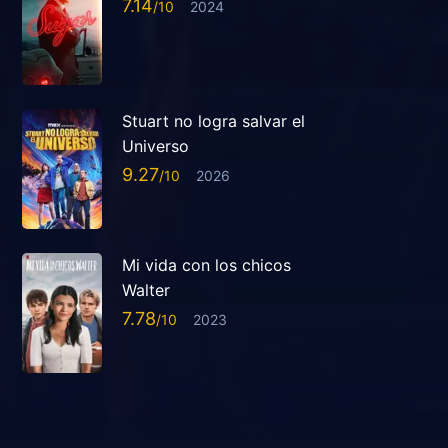
7.14
2024
Stuart no logra salvar el
Universo
9.27
2026
Mi vida con los chicos
Walter
7.78
2023