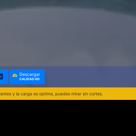
Descargar
CALIDAD HD
ntes y la carga es optima, puedes mirar sin cortes.