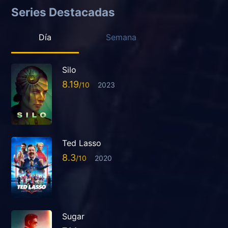
Series Destacadas
Día
Semana
Silo
8.19
2023
Ted Lasso
8.3
2020
Sugar