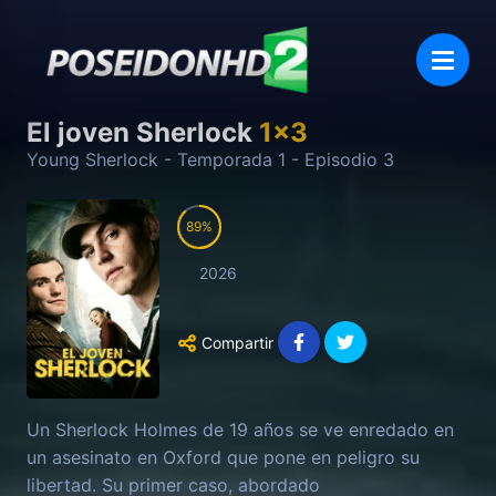
El joven Sherlock
1
x
3
Young Sherlock
- Temporada
1
- Episodio
3
89
2026
Compartir
Un Sherlock Holmes de 19 años se ve enredado en
un asesinato en Oxford que pone en peligro su
libertad. Su primer caso, abordado