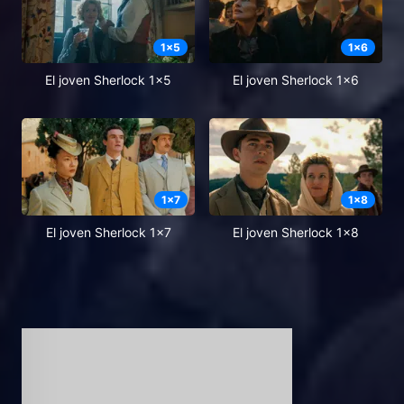
1
x
5
1
x
6
El joven Sherlock 1x5
El joven Sherlock 1x6
1
x
7
1
x
8
El joven Sherlock 1x7
El joven Sherlock 1x8