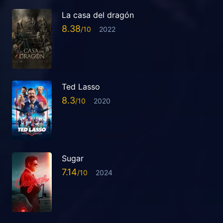
La casa del dragón
8.38
2022
Ted Lasso
8.3
2020
Sugar
7.14
2024