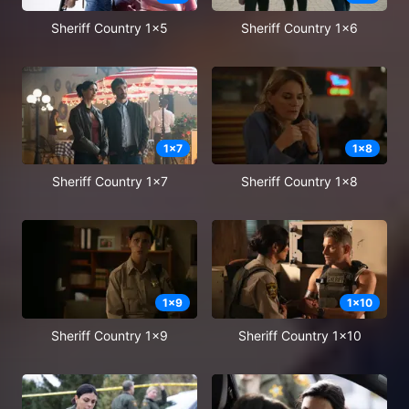
Sheriff Country 1x5
Sheriff Country 1x6
1
x
7
1
x
8
Sheriff Country 1x7
Sheriff Country 1x8
1
x
9
1
x
10
Sheriff Country 1x9
Sheriff Country 1x10