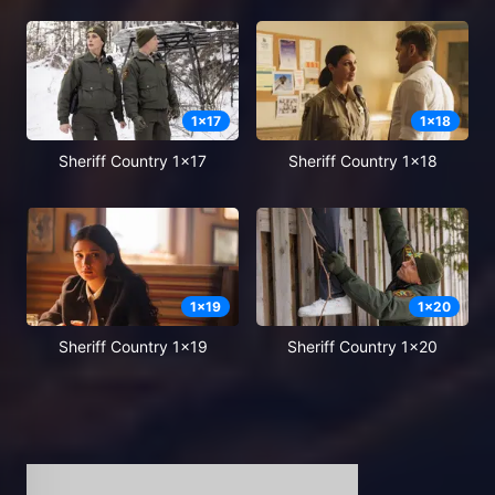
1
x
17
1
x
18
Sheriff Country 1x17
Sheriff Country 1x18
1
x
19
1
x
20
Sheriff Country 1x19
Sheriff Country 1x20