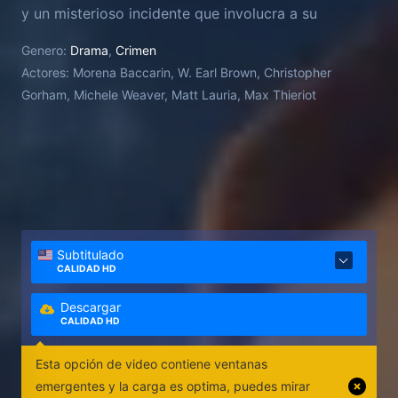
y un misterioso incidente que involucra a su
caprichosa hija.
Genero:
Drama
,
Crimen
Actores:
Morena Baccarin, W. Earl Brown, Christopher
Gorham, Michele Weaver, Matt Lauria, Max Thieriot
Subtitulado
CALIDAD HD
Descargar
CALIDAD HD
Esta opción de video contiene ventanas
emergentes y la carga es optima, puedes mirar