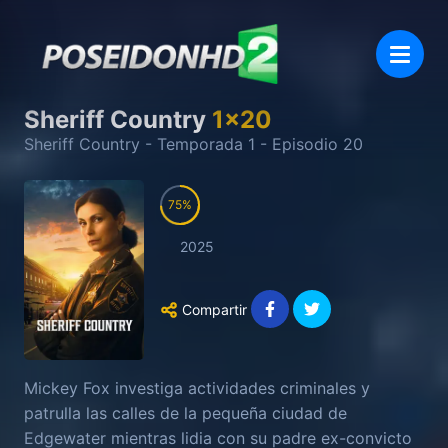
Sheriff Country
1
x
20
Sheriff Country
- Temporada
1
- Episodio
20
75
2025
Compartir
Mickey Fox investiga actividades criminales y
patrulla las calles de la pequeña ciudad de
Edgewater mientras lidia con su padre ex-convicto