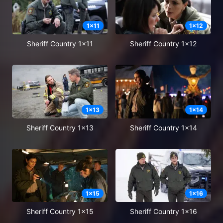
1
x
11
1
x
12
Sheriff Country 1x11
Sheriff Country 1x12
1
x
13
1
x
14
Sheriff Country 1x13
Sheriff Country 1x14
1
x
15
1
x
16
Sheriff Country 1x15
Sheriff Country 1x16