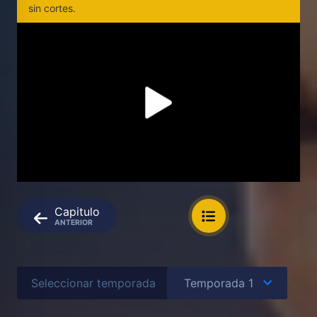
sin cortes.
Capitulo
ANTERIOR
Seleccionar temporada