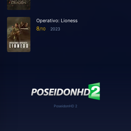
Operativo: Lioness
8
2023
PoseidonHD 2