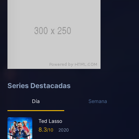
Series Destacadas
Día
Semana
Ted Lasso
8.3
2020