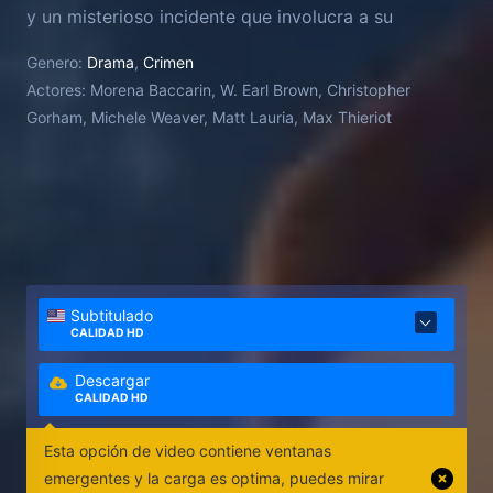
y un misterioso incidente que involucra a su
caprichosa hija.
Genero:
Drama
,
Crimen
Actores:
Morena Baccarin, W. Earl Brown, Christopher
Gorham, Michele Weaver, Matt Lauria, Max Thieriot
Subtitulado
CALIDAD HD
Descargar
CALIDAD HD
Esta opción de video contiene ventanas
emergentes y la carga es optima, puedes mirar