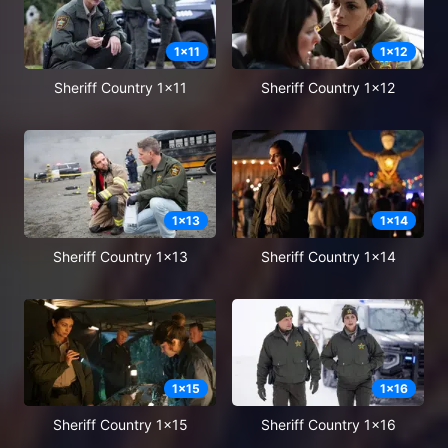
1
x
11
1
x
12
Sheriff Country 1x11
Sheriff Country 1x12
1
x
13
1
x
14
Sheriff Country 1x13
Sheriff Country 1x14
1
x
15
1
x
16
Sheriff Country 1x15
Sheriff Country 1x16