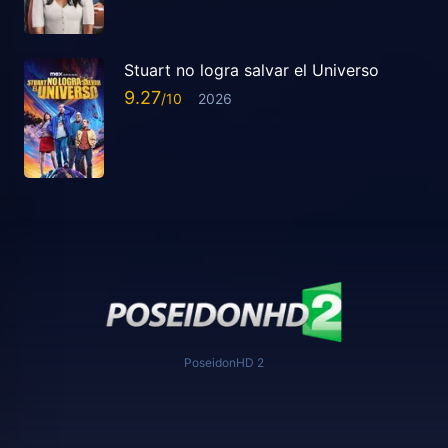
Stuart no logra salvar el Universo
9.27
2026
PoseidonHD 2