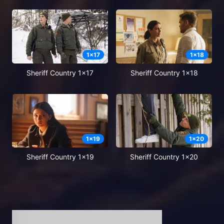
1
x
17
1
x
18
Sheriff Country 1x17
Sheriff Country 1x18
1
x
19
1
x
20
Sheriff Country 1x19
Sheriff Country 1x20