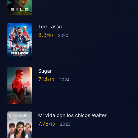
Ted Lasso
8.3
2020
Sugar
7.14
2024
Mi vida con los chicos Walter
7.78
2023