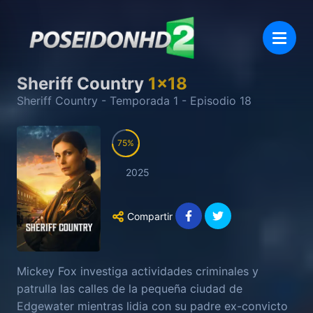
Sheriff Country
1
x
18
Sheriff Country
- Temporada
1
- Episodio
18
75
2025
Compartir
Mickey Fox investiga actividades criminales y
patrulla las calles de la pequeña ciudad de
Edgewater mientras lidia con su padre ex-convicto