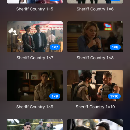
Sheriff Country 1x5
Sheriff Country 1x6
1
x
7
1
x
8
Sheriff Country 1x7
Sheriff Country 1x8
1
x
9
1
x
10
Sheriff Country 1x9
Sheriff Country 1x10