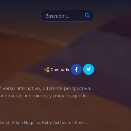
Compartir
verso alternativo, diferente perspectiva:
smonautas, ingenieros y oficiales que lo
McLeod, Adam Nagaitis, Ruby Ashbourne Serkis,