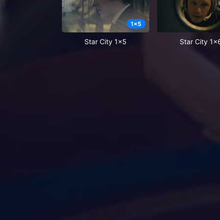
1
x
5
Star City 1x5
Star City 1x