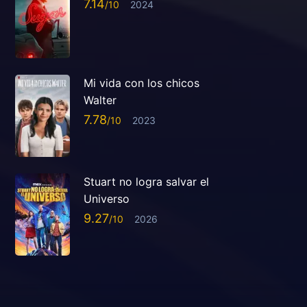
7.14
2024
Mi vida con los chicos
Walter
7.78
2023
Stuart no logra salvar el
Universo
9.27
2026