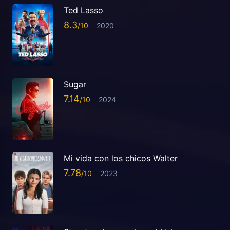
Ted Lasso
8.3
2020
Sugar
7.14
2024
Mi vida con los chicos Walter
7.78
2023