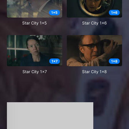
1
x
5
1
x
6
Star City 1x5
Star City 1x6
1
x
7
1
x
8
Star City 1x7
Star City 1x8