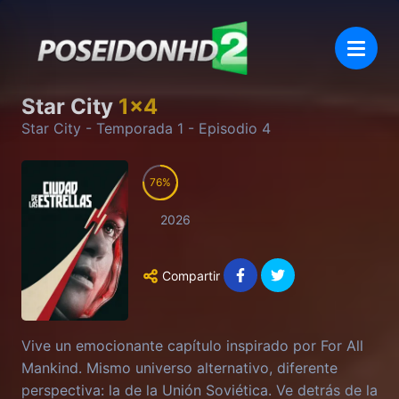
Star City
1
x
4
Star City
- Temporada
1
- Episodio
4
76
2026
Compartir
Vive un emocionante capítulo inspirado por For All
Mankind. Mismo universo alternativo, diferente
perspectiva: la de la Unión Soviética. Ve detrás de la