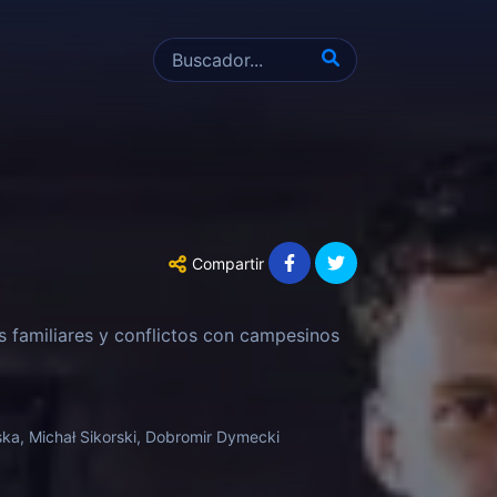
Compartir
as familiares y conflictos con campesinos
ka, Michał Sikorski, Dobromir Dymecki