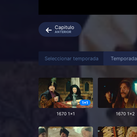
Capitulo
ANTERIOR
Seleccionar temporada
1
x
1
1670 1x1
1670 1x2