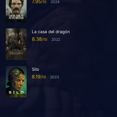
7.95
2024
La casa del dragón
8.38
2022
Silo
8.19
2023