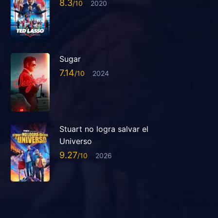
8.3
2020
Sugar
7.14
2024
Stuart no logra salvar el
Universo
9.27
2026