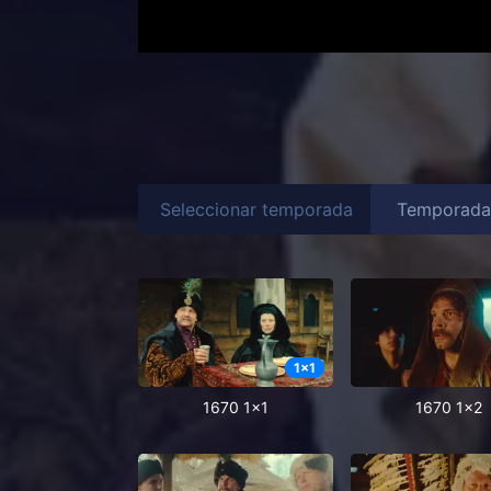
Seleccionar temporada
1
x
1
1670 1x1
1670 1x2