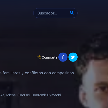
Compartir
as familiares y conflictos con campesinos
ka, Michał Sikorski, Dobromir Dymecki