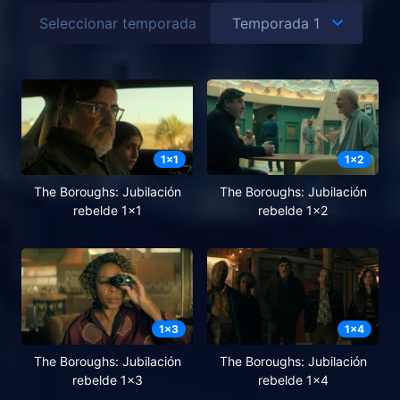
Seleccionar temporada
1
x
1
1
x
2
The Boroughs: Jubilación
The Boroughs: Jubilación
rebelde 1x1
rebelde 1x2
1
x
3
1
x
4
The Boroughs: Jubilación
The Boroughs: Jubilación
rebelde 1x3
rebelde 1x4