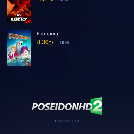
Futurama
8.36
1999
PoseidonHD 2