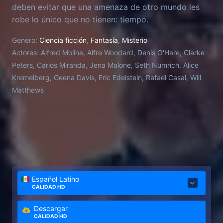
deben evitar que una amenaza de otro mundo les
robe lo único que no tienen: tiempo.
Genero:
Ciencia ficción
,
Fantasía
,
Misterio
Actores:
Alfred Molina, Alfre Woodard, Denis O'Hare, Clarke
Peters, Carlos Miranda, Jena Malone, Seth Numrich, Alice
Kremelberg, Geena Davis, Eric Edelstein, Rafael Casal, Will
Matthews
Español Latino
CALIDAD HD
Descargar
CALIDAD HD