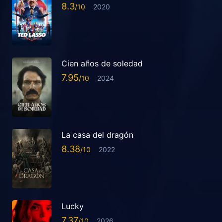
8.3
2020
Cien años de soledad
7.95
2024
La casa del dragón
8.38
2022
Lucky
7.37
2026