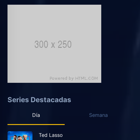
Series Destacadas
Día
Semana
Ted Lasso