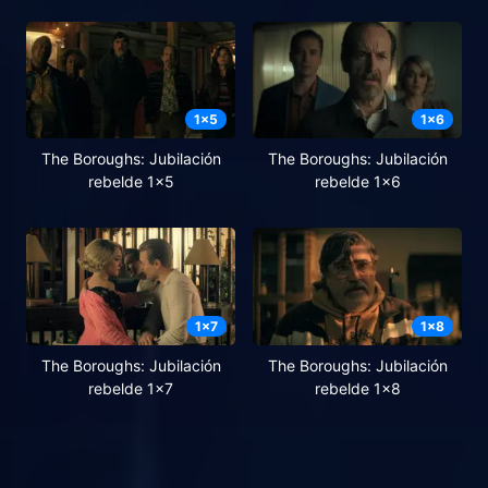
1
x
5
1
x
6
The Boroughs: Jubilación
The Boroughs: Jubilación
rebelde 1x5
rebelde 1x6
1
x
7
1
x
8
The Boroughs: Jubilación
The Boroughs: Jubilación
rebelde 1x7
rebelde 1x8