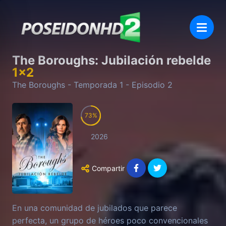
The Boroughs: Jubilación rebelde
1
x
2
The Boroughs
- Temporada
1
- Episodio
2
73
2026
Compartir
En una comunidad de jubilados que parece
perfecta, un grupo de héroes poco convencionales