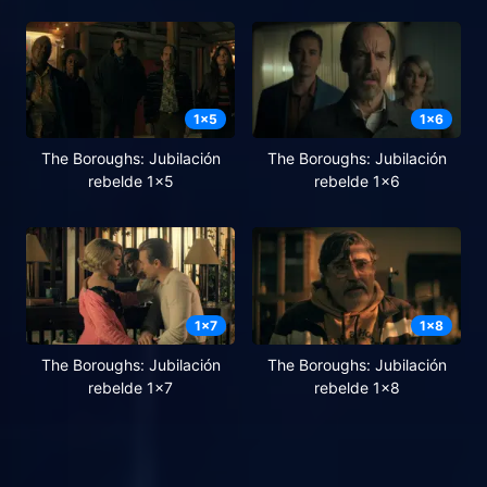
1
x
5
1
x
6
The Boroughs: Jubilación
The Boroughs: Jubilación
rebelde 1x5
rebelde 1x6
1
x
7
1
x
8
The Boroughs: Jubilación
The Boroughs: Jubilación
rebelde 1x7
rebelde 1x8