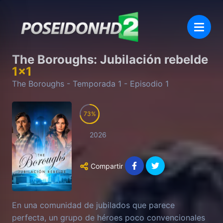
The Boroughs: Jubilación rebelde
1
x
1
The Boroughs
- Temporada
1
- Episodio
1
73
2026
Compartir
En una comunidad de jubilados que parece
perfecta, un grupo de héroes poco convencionales