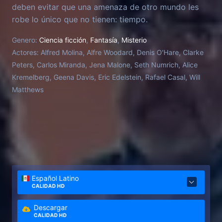
deben evitar que una amenaza de otro mundo les
robe lo único que no tienen: tiempo.
Genero:
Ciencia ficción
,
Fantasía
,
Misterio
Actores:
Alfred Molina, Alfre Woodard, Denis O'Hare, Clarke
Peters, Carlos Miranda, Jena Malone, Seth Numrich, Alice
Kremelberg, Geena Davis, Eric Edelstein, Rafael Casal, Will
Matthews
Español Latino
CALIDAD HD
Descargar
CALIDAD HD