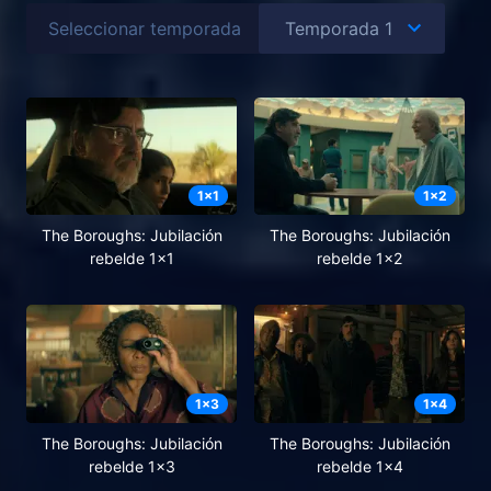
Seleccionar temporada
1
x
1
1
x
2
The Boroughs: Jubilación
The Boroughs: Jubilación
rebelde 1x1
rebelde 1x2
1
x
3
1
x
4
The Boroughs: Jubilación
The Boroughs: Jubilación
rebelde 1x3
rebelde 1x4