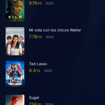
8.19
2023
Mi vida con los chicos Walter
7.78
2023
Ted Lasso
8.3
2020
Sugar
7.14
2024