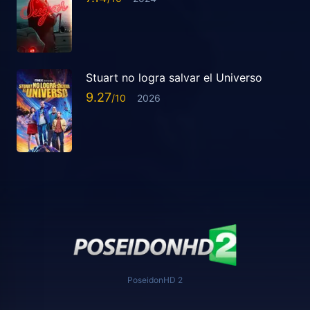
Stuart no logra salvar el Universo
9.27
2026
PoseidonHD 2