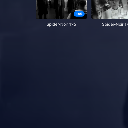
1
x
5
Spider-Noir 1x5
Spider-Noir 1