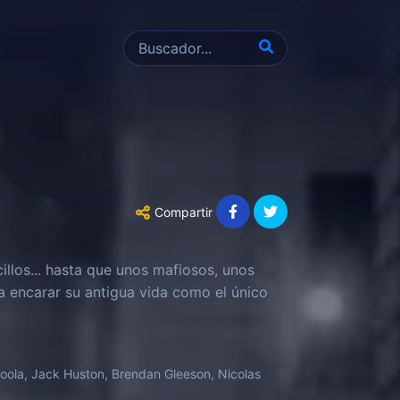
Compartir
illos... hasta que unos mafiosos, unos
a encarar su antigua vida como el único
oola, Jack Huston, Brendan Gleeson, Nicolas