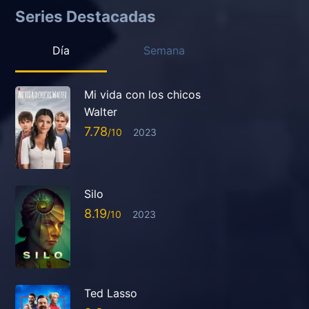
Series Destacadas
Día
Semana
Mi vida con los chicos
Walter
7.78
2023
Silo
8.19
2023
Ted Lasso