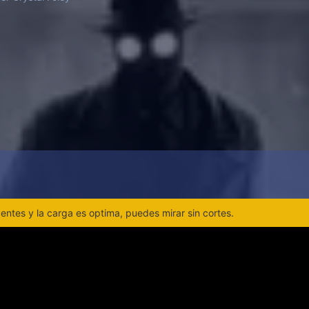
ntes y la carga es optima, puedes mirar sin cortes.