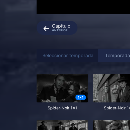
Capitulo
ANTERIOR
Seleccionar temporada
1
x
1
Spider-Noir 1x1
Spider-Noir 1