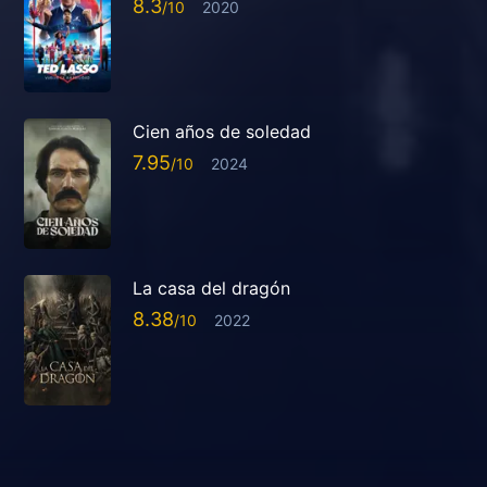
8.3
2020
Cien años de soledad
7.95
2024
La casa del dragón
8.38
2022