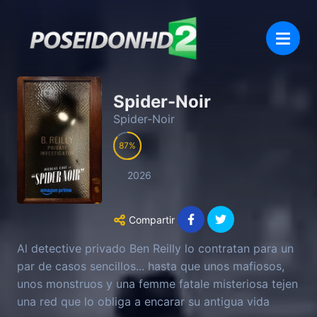
Spider-Noir
Spider-Noir
87
2026
Compartir
Al detective privado Ben Reilly lo contratan para un
par de casos sencillos... hasta que unos mafiosos,
unos monstruos y una femme fatale misteriosa tejen
una red que lo obliga a encarar su antigua vida