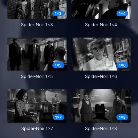
1
x
3
1
x
4
Spider-Noir 1x3
Spider-Noir 1x4
1
x
5
1
x
6
Spider-Noir 1x5
Spider-Noir 1x6
1
x
7
1
x
8
Spider-Noir 1x7
Spider-Noir 1x8