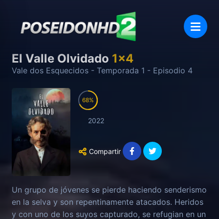
El Valle Olvidado
1
x
4
Vale dos Esquecidos
- Temporada
1
- Episodio
4
68
2022
Compartir
Un grupo de jóvenes se pierde haciendo senderismo
en la selva y son repentinamente atacados. Heridos
y con uno de los suyos capturado, se refugian en un