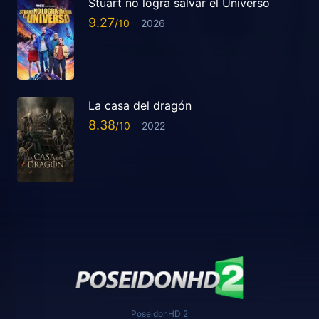
Stuart no logra salvar el Universo
9.27
2026
La casa del dragón
8.38
2022
PoseidonHD 2