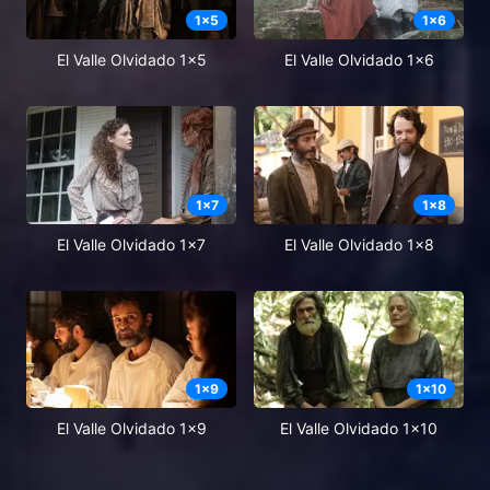
1
x
5
1
x
6
El Valle Olvidado 1x5
El Valle Olvidado 1x6
1
x
7
1
x
8
El Valle Olvidado 1x7
El Valle Olvidado 1x8
1
x
9
1
x
10
El Valle Olvidado 1x9
El Valle Olvidado 1x10