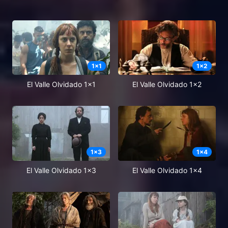
1
x
1
1
x
2
El Valle Olvidado 1x1
El Valle Olvidado 1x2
1
x
3
1
x
4
El Valle Olvidado 1x3
El Valle Olvidado 1x4