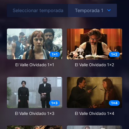
Seleccionar temporada
1
x
1
1
x
2
El Valle Olvidado 1x1
El Valle Olvidado 1x2
1
x
3
1
x
4
El Valle Olvidado 1x3
El Valle Olvidado 1x4