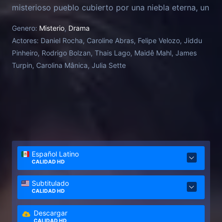
misterioso pueblo cubierto por una niebla eterna, un
lugar del que nadie puede escapar.
Genero:
Misterio
,
Drama
Actores:
Daniel Rocha, Caroline Abras, Felipe Velozo, Jiddu
Pinheiro, Rodrigo Bolzan, Thais Lago, Maidê Mahl, James
Turpin, Carolina Mânica, Julia Sette
Español Latino
CALIDAD HD
Subtitulado
CALIDAD HD
Descargar
CALIDAD HD