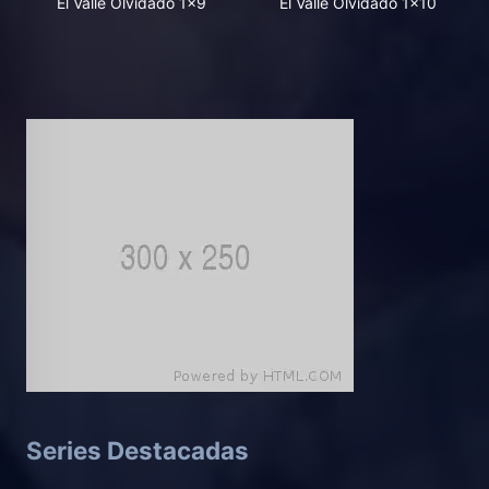
El Valle Olvidado 1x9
El Valle Olvidado 1x10
Series Destacadas