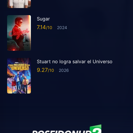
Sugar
7.14
2024
Stuart no logra salvar el Universo
9.27
2026