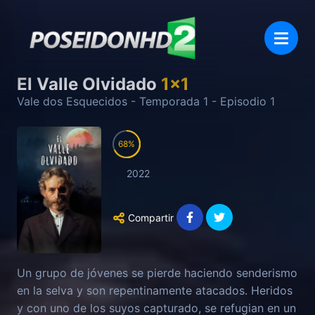
El Valle Olvidado
1
x
1
Vale dos Esquecidos
- Temporada
1
- Episodio
1
68
2022
Compartir
Un grupo de jóvenes se pierde haciendo senderismo
en la selva y son repentinamente atacados. Heridos
y con uno de los suyos capturado, se refugian en un