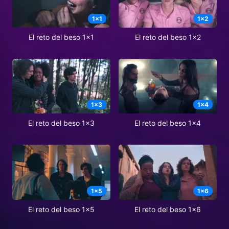
1
x
1
1
x
2
El reto del beso 1x1
El reto del beso 1x2
1
x
3
1
x
4
El reto del beso 1x3
El reto del beso 1x4
1
x
5
1
x
6
El reto del beso 1x5
El reto del beso 1x6