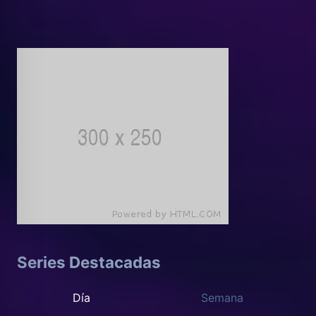
Series Destacadas
Día
Semana