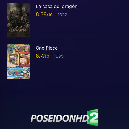
La casa del dragón
8.38
2022
One Piece
8.7
1999