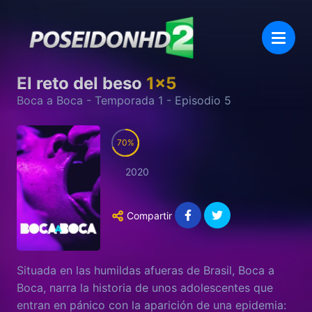
El reto del beso
1
x
5
Boca a Boca
- Temporada
1
- Episodio
5
70
2020
Compartir
Situada en las humildas afueras de Brasil, Boca a
Boca, narra la historia de unos adolescentes que
entran en pánico con la aparición de una epidemia: