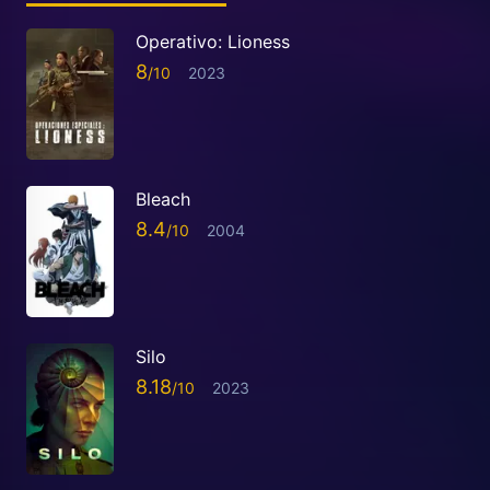
Operativo: Lioness
8
2023
Bleach
8.4
2004
Silo
8.18
2023