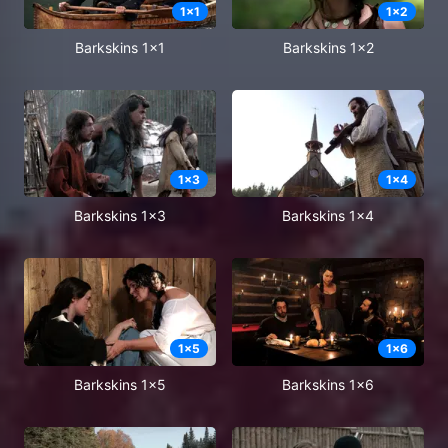
1
x
1
1
x
2
Barkskins 1x1
Barkskins 1x2
1
x
3
1
x
4
Barkskins 1x3
Barkskins 1x4
1
x
5
1
x
6
Barkskins 1x5
Barkskins 1x6