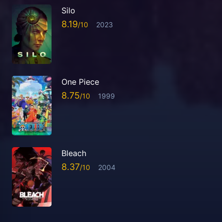
Silo
8.19
2023
One Piece
8.75
1999
Bleach
8.37
2004