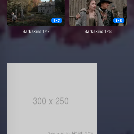
1
x
7
1
x
8
Barkskins 1x7
Barkskins 1x8