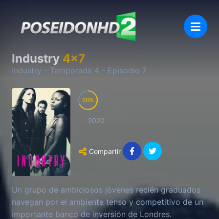
Industry
4
x
7
Industry
- Temporada
4
- Episodio
7
68
2020
Compartir
Un grupo de ambiciosos jóvenes recién graduados
navegan por el ambiente tenso y competitivo de un
importante banco de inversión de Londres.