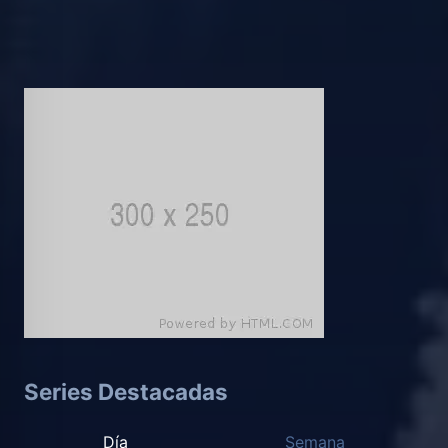
Series Destacadas
Día
Semana