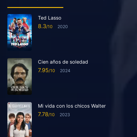
Ted Lasso
8.3
2020
Cien años de soledad
7.95
2024
Mi vida con los chicos Walter
7.78
2023