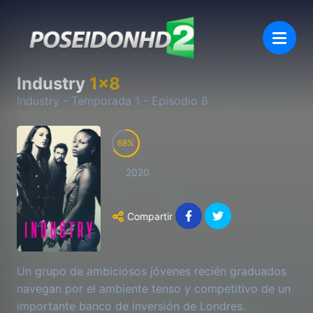
Industry
1
x
8
Industry
- Temporada
1
- Episodio
8
68
2020
Compartir
Un grupo de ambiciosos jóvenes recién graduados
navegan por el ambiente tenso y competitivo de un
importante banco de inversión de Londres.