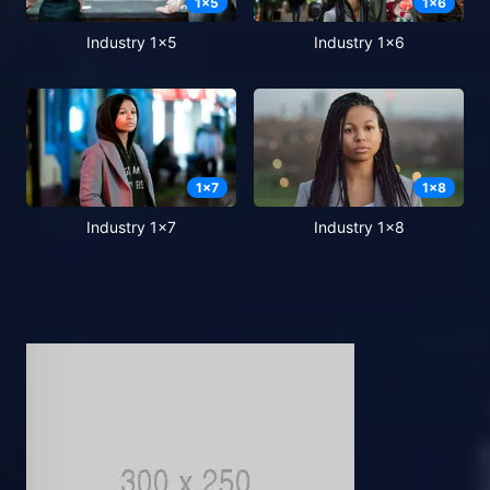
1
x
5
1
x
6
Industry 1x5
Industry 1x6
1
x
7
1
x
8
Industry 1x7
Industry 1x8