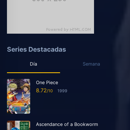
Series Destacadas
Día
Semana
One Piece
8.72
1999
Ascendance of a Bookworm