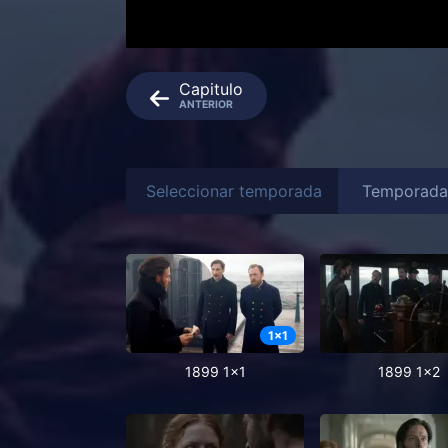
Capitulo
ANTERIOR
Seleccionar temporada
1
x
1
1899 1x1
1899 1x2