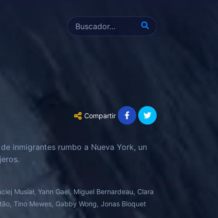
Compartir
 de inmigrantes rumbo a Nueva York, un
eros.
iej Musiał, Yann Gael, Miguel Bernardeau, Clara
então, Tino Mewes, Gabby Wong, Jonas Bloquet