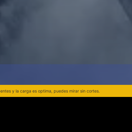
ntes y la carga es optima, puedes mirar sin cortes.