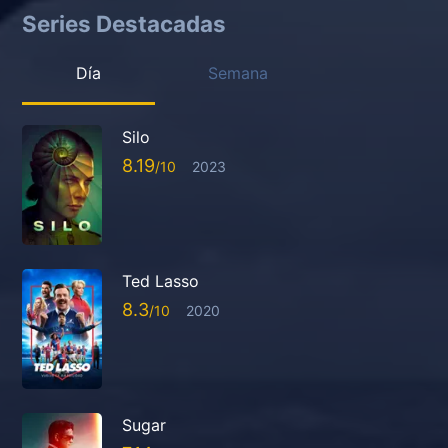
Series Destacadas
Día
Semana
Silo
8.19
2023
Ted Lasso
8.3
2020
Sugar