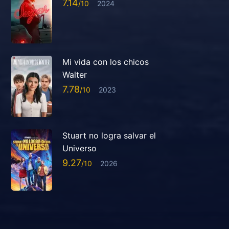
7.14
2024
Mi vida con los chicos
Walter
7.78
2023
Stuart no logra salvar el
Universo
9.27
2026