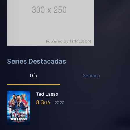
Series Destacadas
Día
Semana
Ted Lasso
8.3
2020