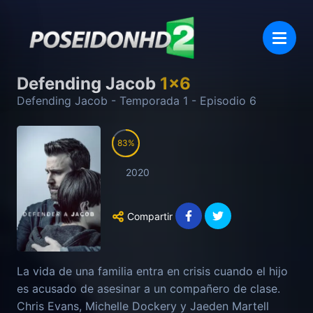
Defending Jacob
1
x
6
Defending Jacob
- Temporada
1
- Episodio
6
83
2020
Compartir
La vida de una familia entra en crisis cuando el hijo
es acusado de asesinar a un compañero de clase.
Chris Evans, Michelle Dockery y Jaeden Martell