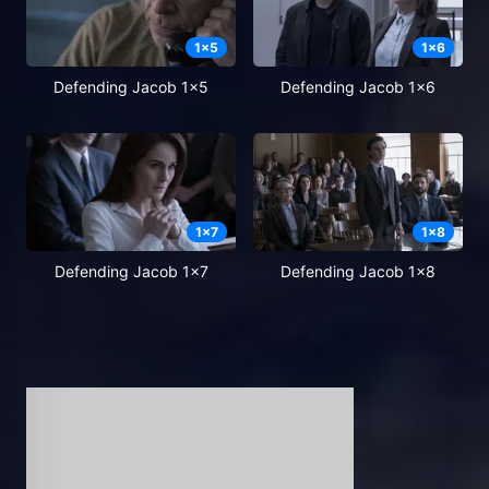
1
x
5
1
x
6
Defending Jacob 1x5
Defending Jacob 1x6
1
x
7
1
x
8
Defending Jacob 1x7
Defending Jacob 1x8