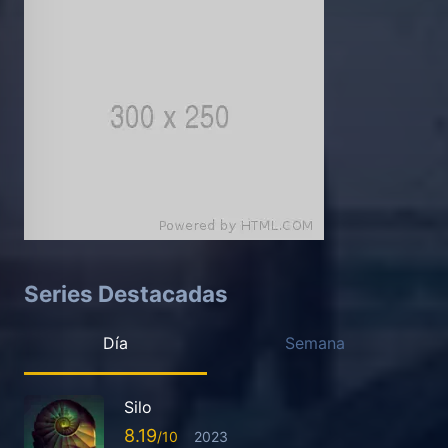
Series Destacadas
Día
Semana
Silo
8.19
2023