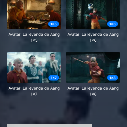
1
x
5
1
x
6
Avatar: La leyenda de Aang
Avatar: La leyenda de Aang
1x5
1x6
1
x
7
1
x
8
Avatar: La leyenda de Aang
Avatar: La leyenda de Aang
1x7
1x8