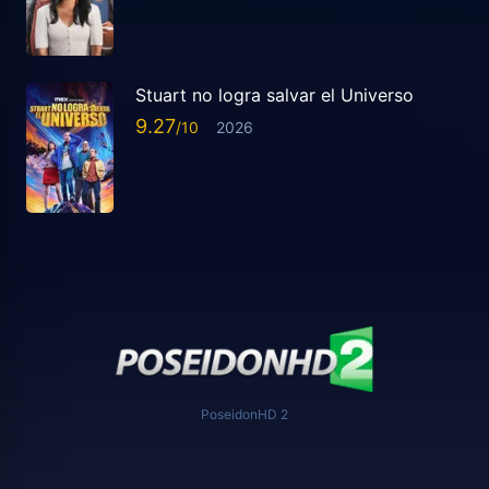
Stuart no logra salvar el Universo
9.27
2026
PoseidonHD 2