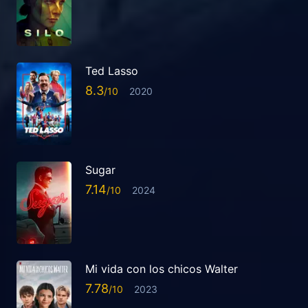
Ted Lasso
8.3
2020
Sugar
7.14
2024
Mi vida con los chicos Walter
7.78
2023