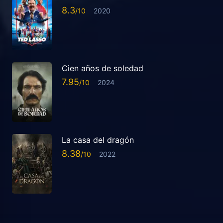
8.3
2020
Cien años de soledad
7.95
2024
La casa del dragón
8.38
2022