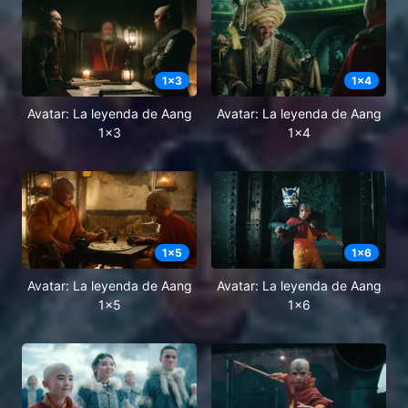
1
x
3
1
x
4
Avatar: La leyenda de Aang
Avatar: La leyenda de Aang
1x3
1x4
1
x
5
1
x
6
Avatar: La leyenda de Aang
Avatar: La leyenda de Aang
1x5
1x6