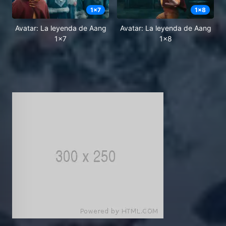
1
x
7
1
x
8
Avatar: La leyenda de Aang
Avatar: La leyenda de Aang
1x7
1x8