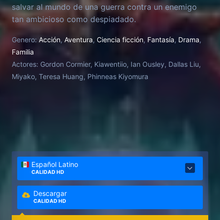
salvar al mundo de una guerra contra un enemigo
tan ambicioso como despiadado.
Genero:
Acción
,
Aventura
,
Ciencia ficción
,
Fantasía
,
Drama
,
Familia
Actores:
Gordon Cormier, Kiawentiio, Ian Ousley, Dallas Liu,
Miyako, Teresa Huang, Phinneas Kiyomura
Español Latino
CALIDAD HD
Descargar
CALIDAD HD