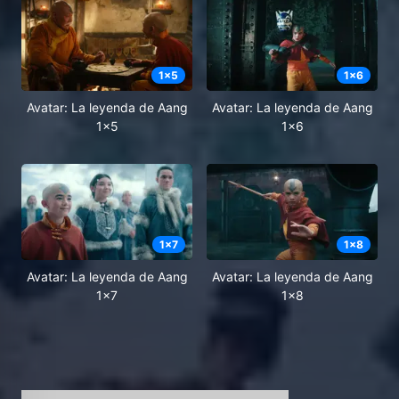
1
x
5
1
x
6
Avatar: La leyenda de Aang
Avatar: La leyenda de Aang
1x5
1x6
1
x
7
1
x
8
Avatar: La leyenda de Aang
Avatar: La leyenda de Aang
1x7
1x8