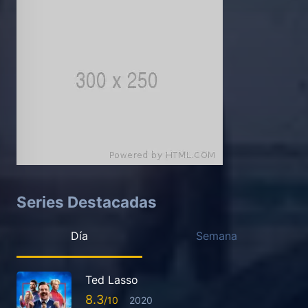
Series Destacadas
Día
Semana
Ted Lasso
8.3
2020