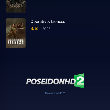
Operativo: Lioness
8
2023
PoseidonHD 2