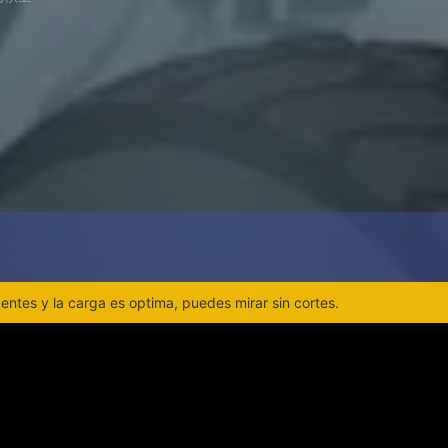
ntes y la carga es optima, puedes mirar sin cortes.