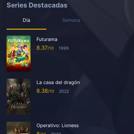
Series Destacadas
Día
Semana
Futurama
8.37
1999
La casa del dragón
8.38
2022
Operativo: Lioness
8