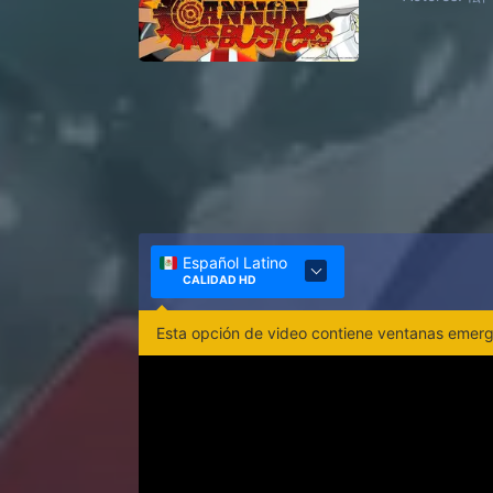
Español Latino
CALIDAD HD
Esta opción de video contiene ventanas emerge