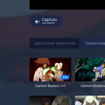
Capitulo
ANTERIOR
Seleccionar temporada
1
x
1
Cannon Busters 1x1
Cannon Busters