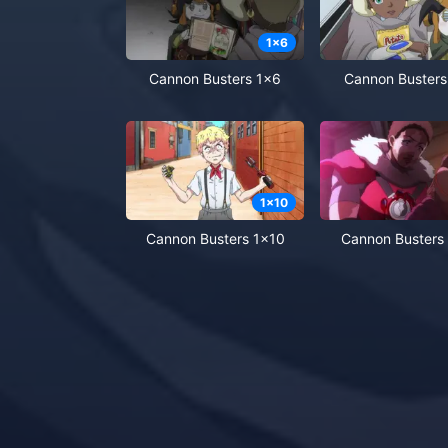
1
x
6
Cannon Busters 1x6
Cannon Busters
1
x
10
Cannon Busters 1x10
Cannon Busters