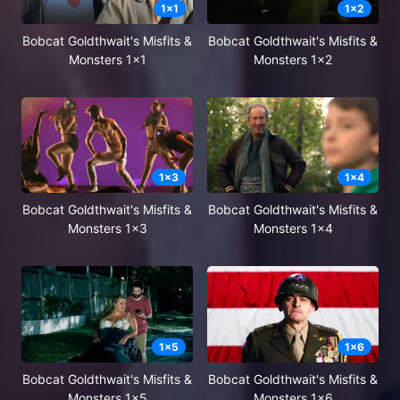
1
x
1
1
x
2
Bobcat Goldthwait's Misfits &
Bobcat Goldthwait's Misfits &
Monsters 1x1
Monsters 1x2
1
x
3
1
x
4
Bobcat Goldthwait's Misfits &
Bobcat Goldthwait's Misfits &
Monsters 1x3
Monsters 1x4
1
x
5
1
x
6
Bobcat Goldthwait's Misfits &
Bobcat Goldthwait's Misfits &
Monsters 1x5
Monsters 1x6