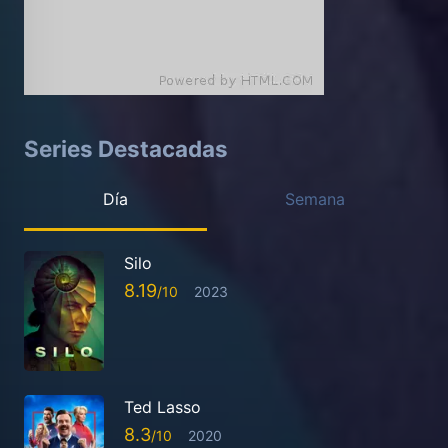
Series Destacadas
Día
Semana
Silo
8.19
2023
Ted Lasso
8.3
2020