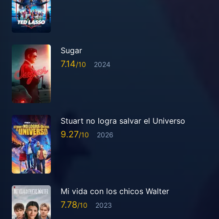
Sugar
7.14
2024
Stuart no logra salvar el Universo
9.27
2026
Mi vida con los chicos Walter
7.78
2023