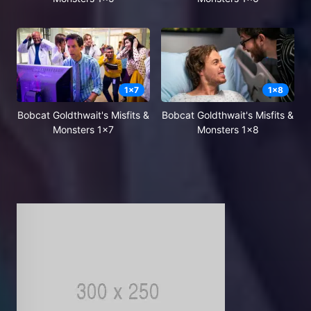
1
x
7
1
x
8
Bobcat Goldthwait's Misfits &
Bobcat Goldthwait's Misfits &
Monsters 1x7
Monsters 1x8