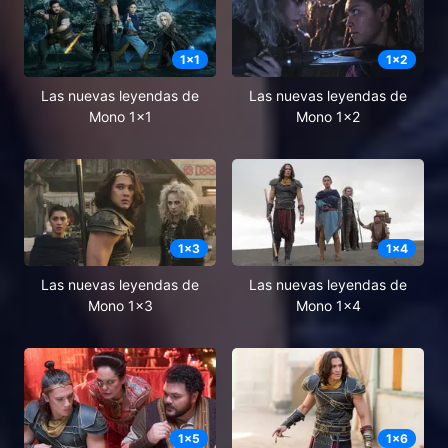
1
x
1
1
x
2
Las nuevas leyendas de
Las nuevas leyendas de
Mono 1x1
Mono 1x2
1
x
3
1
x
4
Las nuevas leyendas de
Las nuevas leyendas de
Mono 1x3
Mono 1x4
1
x
5
1
x
6