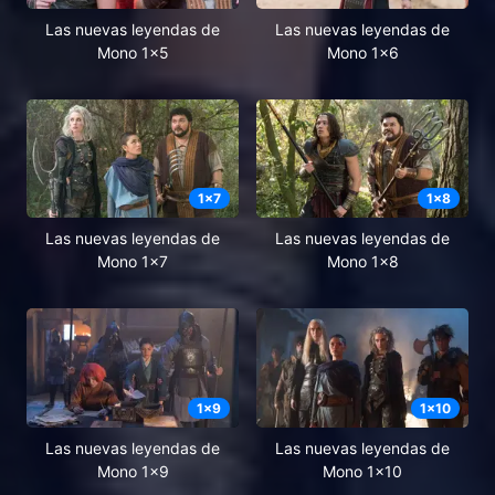
Las nuevas leyendas de
Las nuevas leyendas de
Mono 1x5
Mono 1x6
1
x
7
1
x
8
Las nuevas leyendas de
Las nuevas leyendas de
Mono 1x7
Mono 1x8
1
x
9
1
x
10
Las nuevas leyendas de
Las nuevas leyendas de
Mono 1x9
Mono 1x10