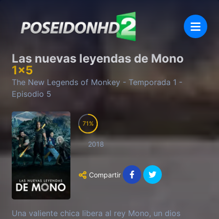
Las nuevas leyendas de Mono
1
x
5
The New Legends of Monkey
- Temporada
1
-
Episodio
5
71
2018
Compartir
Una valiente chica libera al rey Mono, un dios