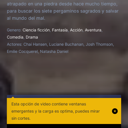
atrapado en una piedra desde hace mucho tiempo,
para buscar los siete pergaminos sagrados y salvar
al mundo del mal.
Genero:
Ciencia ficción
,
Fantasía
,
Acción
,
Aventura
,
Comedia
,
Drama
Actores:
Chai Hansen, Luciane Buchanan, Josh Thomson,
Emilie Cocquerel, Natasha Daniel
Esta opción de video contiene ventanas
emergentes y la carga es optima, puedes mirar
sin cortes.