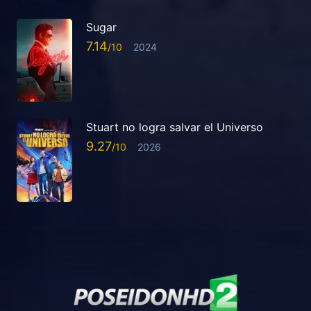
Sugar
7.14
2024
Stuart no logra salvar el Universo
9.27
2026