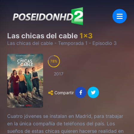
Las chicas del cable
1
x
3
Las chicas del cable
- Temporada
1
- Episodio
3
78
2017
Compartir
Cuatro jóvenes se instalan en Madrid, para trabajar
en la única compañía de teléfonos del país. Los
sueños de estas chicas quieren hacerse realidad en