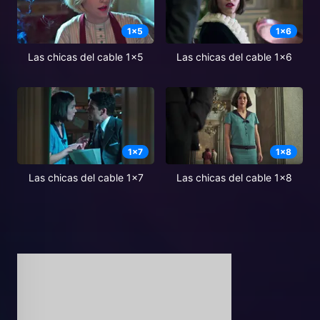
1
x
5
1
x
6
Las chicas del cable 1x5
Las chicas del cable 1x6
1
x
7
1
x
8
Las chicas del cable 1x7
Las chicas del cable 1x8