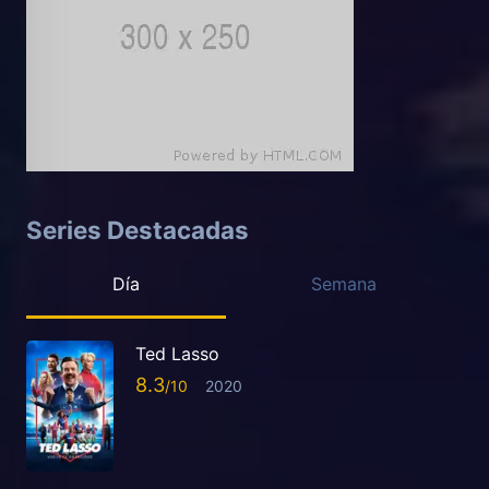
Series Destacadas
Día
Semana
Ted Lasso
8.3
2020