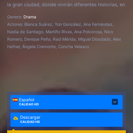
la gran ciudad, donde vivirán diferentes historias, en
las que el romance no estará ajeno.
Genero:
Drama
Actores:
Blanca Suárez, Yon González, Ana Fernández,
Nadia de Santiago, Martiño Rivas, Ana Polvorosa, Nico
Romero, Denisse Peña, Raúl Mérida, Miguel Diosdado, Alex
Hafner, Ángela Cremonte, Concha Velasco
Español
CALIDAD HD
Descargar
CALIDAD HD