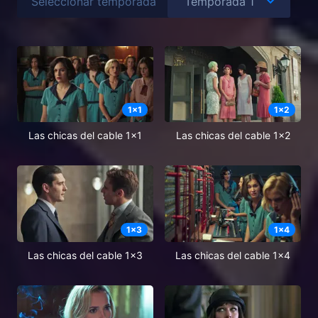
Seleccionar temporada
1
x
1
1
x
2
Las chicas del cable 1x1
Las chicas del cable 1x2
1
x
3
1
x
4
Las chicas del cable 1x3
Las chicas del cable 1x4