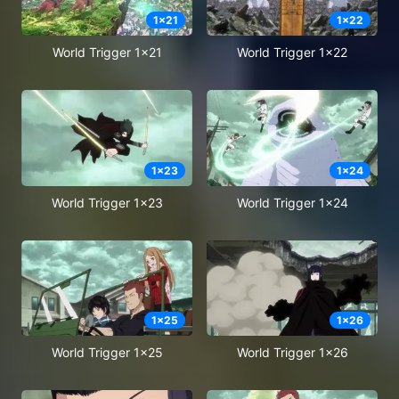
1
x
21
1
x
22
World Trigger 1x21
World Trigger 1x22
1
x
23
1
x
24
World Trigger 1x23
World Trigger 1x24
1
x
25
1
x
26
World Trigger 1x25
World Trigger 1x26