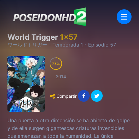
World Trigger
1
x
57
ワールドトリガー
- Temporada
1
- Episodio
57
73
2014
Compartir
Una puerta a otra dimensión se ha abierto de golpe
y de ella surgen gigantescas criaturas invencibles
que amenazan a toda la humanidad. La única