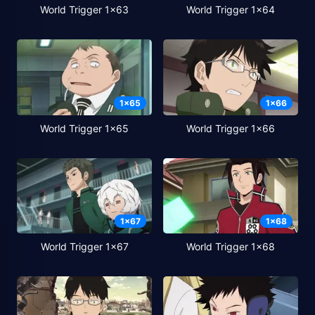
World Trigger 1x63
World Trigger 1x64
1
x
65
1
x
66
World Trigger 1x65
World Trigger 1x66
1
x
67
1
x
68
World Trigger 1x67
World Trigger 1x68