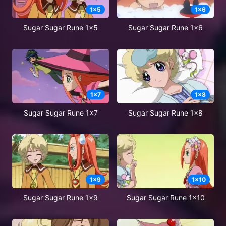
1
x
5
1
x
6
Sugar Sugar Rune 1x5
Sugar Sugar Rune 1x6
1
x
7
1
x
8
Sugar Sugar Rune 1x7
Sugar Sugar Rune 1x8
1
x
9
1
x
10
Sugar Sugar Rune 1x9
Sugar Sugar Rune 1x10