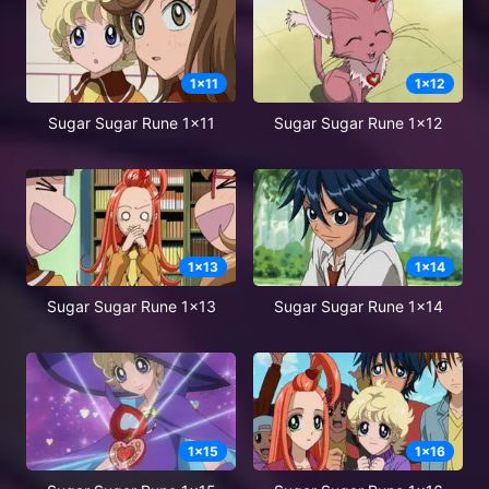
1
x
11
1
x
12
Sugar Sugar Rune 1x11
Sugar Sugar Rune 1x12
1
x
13
1
x
14
Sugar Sugar Rune 1x13
Sugar Sugar Rune 1x14
1
x
15
1
x
16