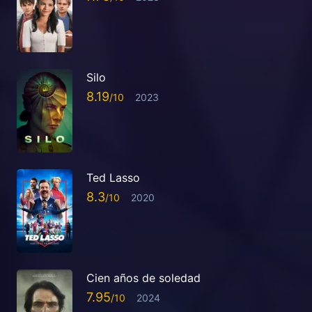
Silo
8.19
2023
Ted Lasso
8.3
2020
Cien años de soledad
7.95
2024