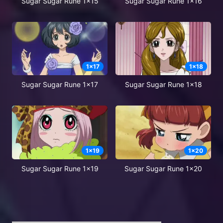
Sugar Sugar Rune 1x15
Sugar Sugar Rune 1x16
1
x
17
1
x
18
Sugar Sugar Rune 1x17
Sugar Sugar Rune 1x18
1
x
19
1
x
20
Sugar Sugar Rune 1x19
Sugar Sugar Rune 1x20