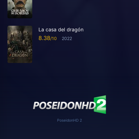
La casa del dragón
8.38
2022
PoseidonHD 2