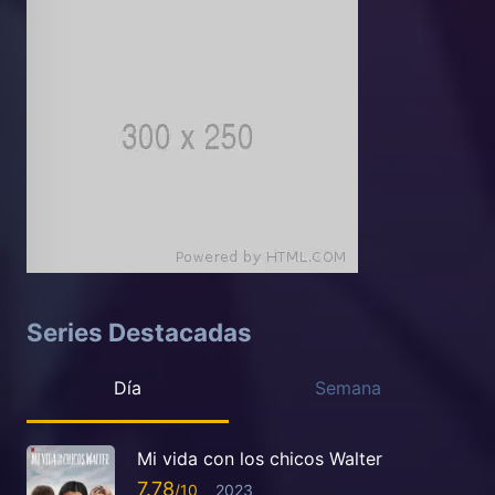
Series Destacadas
Día
Semana
Mi vida con los chicos Walter
7.78
2023