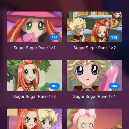
1
x
1
1
x
2
Sugar Sugar Rune 1x1
Sugar Sugar Rune 1x2
1
x
3
1
x
4
Sugar Sugar Rune 1x3
Sugar Sugar Rune 1x4