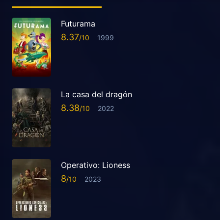
Futurama
8.37
1999
La casa del dragón
8.38
2022
Operativo: Lioness
8
2023