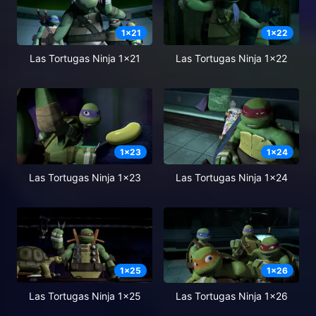
1
x
21
1
x
22
Las Tortugas Ninja 1x21
Las Tortugas Ninja 1x22
1
x
23
1
x
24
Las Tortugas Ninja 1x23
Las Tortugas Ninja 1x24
1
x
25
1
x
26
Las Tortugas Ninja 1x25
Las Tortugas Ninja 1x26