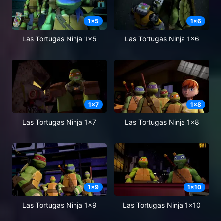
1
x
5
1
x
6
Las Tortugas Ninja 1x5
Las Tortugas Ninja 1x6
1
x
7
1
x
8
Las Tortugas Ninja 1x7
Las Tortugas Ninja 1x8
1
x
9
1
x
10
Las Tortugas Ninja 1x9
Las Tortugas Ninja 1x10