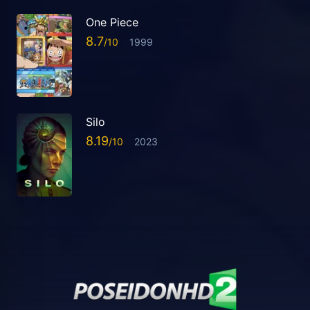
One Piece
8.7
1999
Silo
8.19
2023