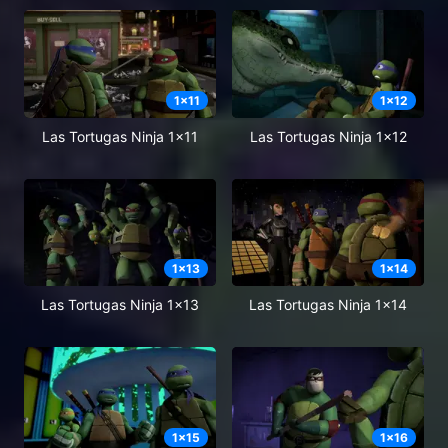
1
x
11
1
x
12
Las Tortugas Ninja 1x11
Las Tortugas Ninja 1x12
1
x
13
1
x
14
Las Tortugas Ninja 1x13
Las Tortugas Ninja 1x14
1
x
15
1
x
16