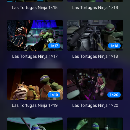
Las Tortugas Ninja 1x15
Las Tortugas Ninja 1x16
1
x
17
1
x
18
Las Tortugas Ninja 1x17
Las Tortugas Ninja 1x18
1
x
19
1
x
20
Las Tortugas Ninja 1x19
Las Tortugas Ninja 1x20