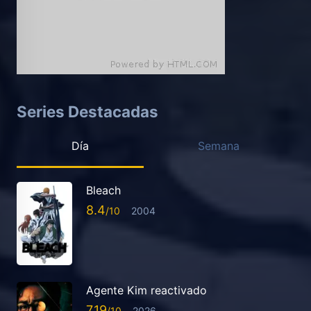
Series Destacadas
Día
Semana
Bleach
8.4
2004
Agente Kim reactivado
7.19
2026