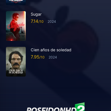
Sugar
7.14
2024
Cien años de soledad
7.95
2024