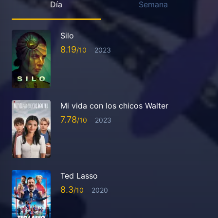
Día
Semana
Silo
8.19
2023
Mi vida con los chicos Walter
7.78
2023
Ted Lasso
8.3
2020