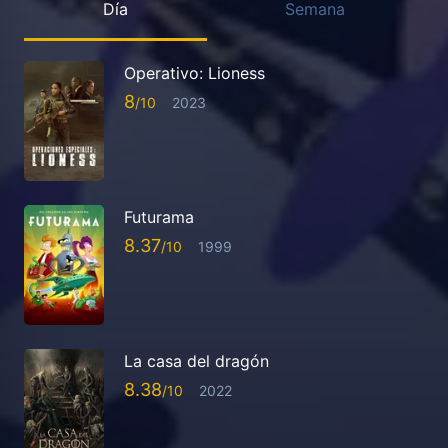
Día
Semana
Operativo: Lioness
8
2023
Futurama
8.37
1999
La casa del dragón
8.38
2022