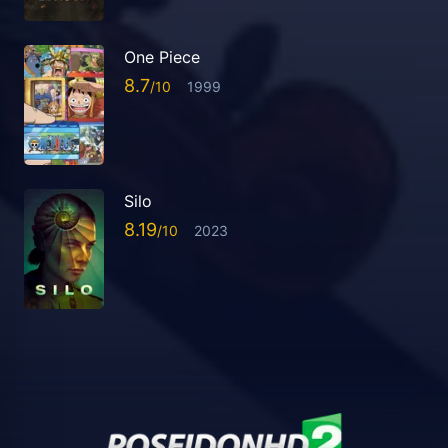
One Piece
8.7
1999
Silo
8.19
2023