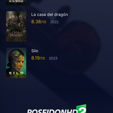
La casa del dragón
8.38
2022
Silo
8.19
2023