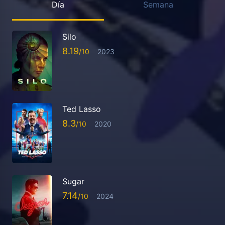
Día
Semana
Silo
8.19
2023
Ted Lasso
8.3
2020
Sugar
7.14
2024